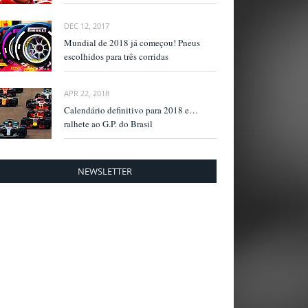
DEC 12, 2017
Mundial de 2018 já começou! Pneus
escolhidos para três corridas
APR 22, 2018
Calendário definitivo para 2018 e…
ralhete ao G.P. do Brasil
NEWSLETTER