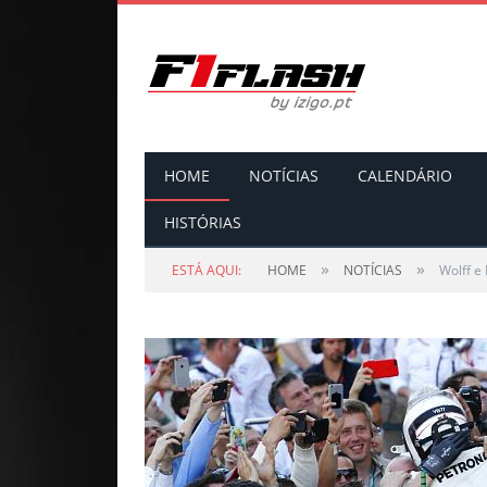
HOME
NOTÍCIAS
CALENDÁRIO
HISTÓRIAS
»
»
ESTÁ AQUI:
HOME
NOTÍCIAS
Wolff e