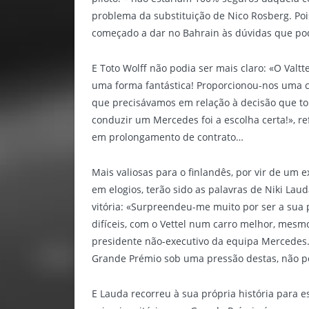
problema da substituição de Nico Rosberg. Pois
começado a dar no Bahrain às dúvidas que pod
E Toto Wolff não podia ser mais claro: «O Valtt
uma forma fantástica! Proporcionou-nos uma co
que precisávamos em relação à decisão que t
conduzir um Mercedes foi a escolha certa!», re
em prolongamento de contrato…
Mais valiosas para o finlandês, por vir de um
em elogios, terão sido as palavras de Niki La
vitória: «Surpreendeu-me muito por ser a sua 
difíceis, com o Vettel num carro melhor, mesmo 
presidente não-executivo da equipa Mercedes.
Grande Prémio sob uma pressão destas, não pod
E Lauda recorreu à sua própria história para e