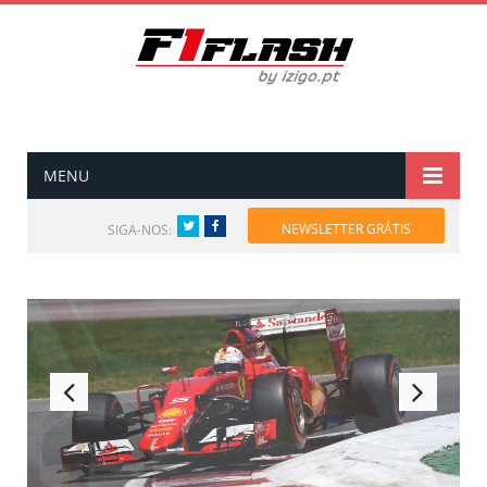
MENU
Twitter
Facebook
NEWSLETTER GRÁTIS
SIGA-NOS: