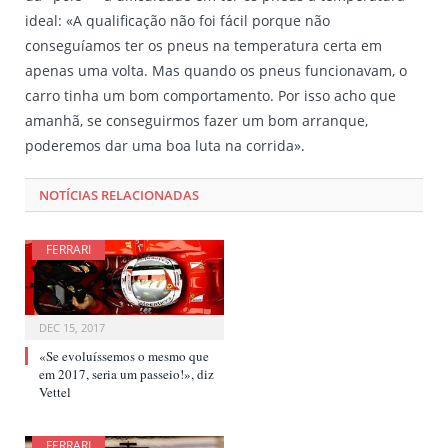
ideal: «A qualificação não foi fácil porque não
conseguíamos ter os pneus na temperatura certa em
apenas uma volta. Mas quando os pneus funcionavam, o
carro tinha um bom comportamento. Por isso acho que
amanhã, se conseguirmos fazer um bom arranque,
poderemos dar uma boa luta na corrida».
NOTÍCIAS RELACIONADAS
FERRARI
DEC 15, 2017
«Se evoluíssemos o mesmo que
em 2017, seria um passeio!», diz
Vettel
FERRARI