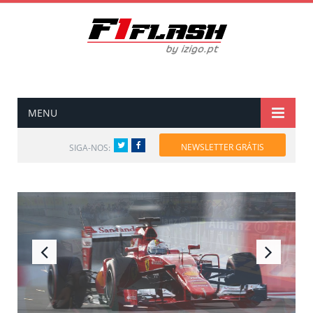
MENU
Twitter
Facebook
NEWSLETTER GRÁTIS
SIGA-NOS: