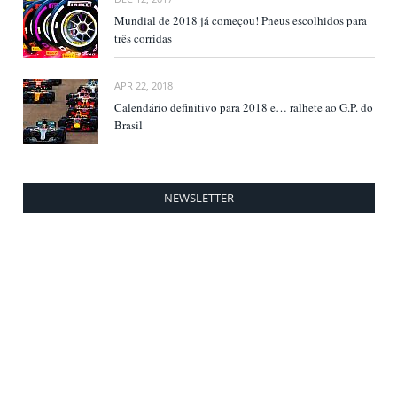
Mundial de 2018 já começou! Pneus escolhidos para
três corridas
APR 22, 2018
Calendário definitivo para 2018 e… ralhete ao G.P. do
Brasil
NEWSLETTER