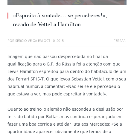
«Espreita à vontade… se perceberes!»,
recado de Vettel a Hamilton
POR
SÉRGIO VEIGA
EM
OCT 10, 2015
FERRARI
Imagem que não passou despercebida no final da
qualificação para o G.P. da Rússia foi a atenção com que
Lewis Hamilton espreitou para dentro do habitáculo de um
dos Ferrari SF15-T. O que levou Sebastian Vettel, com o seu
habitual humor, a comentar: «Não sei se ele percebeu o
que estava a ver, mas pode espreitar à vontade!».
Quanto ao treino, o alemão não escondeu a desilusão por
ter sido batido por Bottas, mas continua esperançado em
fazer uma boa corrida e até dar luta aos Mercedes: «Se a
oportunidade aparecer obviamente que temos de a