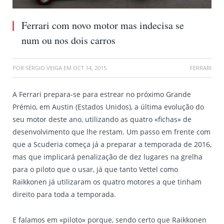
Ferrari com novo motor mas indecisa se
num ou nos dois carros
POR
SÉRGIO VEIGA
EM
OCT 14, 2015
FERRARI
A Ferrari prepara-se para estrear no próximo Grande
Prémio, em Austin (Estados Unidos), a última evolução do
seu motor deste ano, utilizando as quatro «fichas» de
desenvolvimento que lhe restam. Um passo em frente com
que a Scuderia começa já a preparar a temporada de 2016,
mas que implicará penalização de dez lugares na grelha
para o piloto que o usar, já que tanto Vettel como
Raikkonen já utilizaram os quatro motores a que tinham
direito para toda a temporada.
E falamos em «piloto» porque, sendo certo que Raikkonen