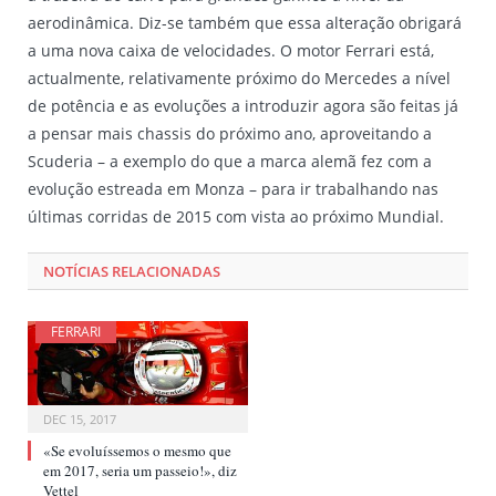
aerodinâmica. Diz-se também que essa alteração obrigará
a uma nova caixa de velocidades. O motor Ferrari está,
actualmente, relativamente próximo do Mercedes a nível
de potência e as evoluções a introduzir agora são feitas já
a pensar mais chassis do próximo ano, aproveitando a
Scuderia – a exemplo do que a marca alemã fez com a
evolução estreada em Monza – para ir trabalhando nas
últimas corridas de 2015 com vista ao próximo Mundial.
NOTÍCIAS RELACIONADAS
FERRARI
DEC 15, 2017
«Se evoluíssemos o mesmo que
em 2017, seria um passeio!», diz
Vettel