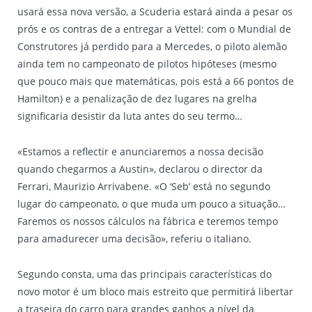
usará essa nova versão, a Scuderia estará ainda a pesar os
prós e os contras de a entregar a Vettel: com o Mundial de
Construtores já perdido para a Mercedes, o piloto alemão
ainda tem no campeonato de pilotos hipóteses (mesmo
que pouco mais que matemáticas, pois está a 66 pontos de
Hamilton) e a penalização de dez lugares na grelha
significaria desistir da luta antes do seu termo…
«Estamos a reflectir e anunciaremos a nossa decisão
quando chegarmos a Austin», declarou o director da
Ferrari, Maurizio Arrivabene. «O ‘Seb’ está no segundo
lugar do campeonato, o que muda um pouco a situação…
Faremos os nossos cálculos na fábrica e teremos tempo
para amadurecer uma decisão», referiu o italiano.
Segundo consta, uma das principais características do
novo motor é um bloco mais estreito que permitirá libertar
a traseira do carro para grandes ganhos a nível da