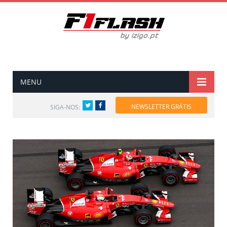
MENU
Twitter
Facebook
NEWSLETTER GRÁTIS
SIGA-NOS: