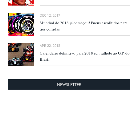
DEC 12, 2017
Mundial de 2018 já começou! Pneus escolhidos para
três corridas
APR 22, 2018
Calendário definitivo para 2018 e… ralhete ao G.P. do
Brasil
NEWSLETTER