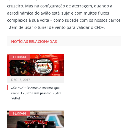
cruzeiro. Mas na configuração de aterragem, quando a
aerodinâmica do avião está ‘suja’ e com muitos fluxos
complexos à sua volta – como sucede com os nossos carros
–,têm de usar o túnel de vento para validar o CFD».
NOTÍCIAS RELACIONADAS
FERRARI
DEC 15, 2017
«Se evoluíssemos o mesmo que
em 2017, seria um passeio!», diz
Vettel
FERRARI