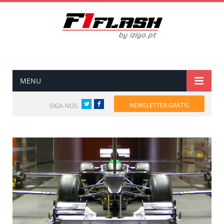
MENU
Twitter
Facebook
NEWSLETTER GRÁTIS
SIGA-NOS: