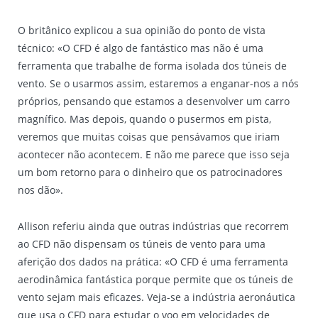
O britânico explicou a sua opinião do ponto de vista
técnico: «O CFD é algo de fantástico mas não é uma
ferramenta que trabalhe de forma isolada dos túneis de
vento. Se o usarmos assim, estaremos a enganar-nos a nós
próprios, pensando que estamos a desenvolver um carro
magnífico. Mas depois, quando o pusermos em pista,
veremos que muitas coisas que pensávamos que iriam
acontecer não acontecem. E não me parece que isso seja
um bom retorno para o dinheiro que os patrocinadores
nos dão».
Allison referiu ainda que outras indústrias que recorrem
ao CFD não dispensam os túneis de vento para uma
aferição dos dados na prática: «O CFD é uma ferramenta
aerodinâmica fantástica porque permite que os túneis de
vento sejam mais eficazes. Veja-se a indústria aeronáutica
que usa o CFD para estudar o voo em velocidades de