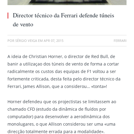
Director técnico da Ferrari defende túneis
de vento
POR
SÉRGIO VEIGA
EM
APR 07, 2015
FERRARI
A ideia de Christian Horner, o director de Red Bull, de
banir a utilizaçao dos túneis de vento de forma a cortar
radicalmente os custos das equipas de F1 voltou a ser
fortemente criticada, desta feita pelo director técnico da
Ferrari, James Allison, que a considerou… «tonta»!
Horner defendeu que os projectistas se limitassem ao
chamado CFD (estudo da dinâmica de fluídos por
computador) para desenvolver a aerodinâmica dos
monolugares, o que Allison considerou ser uma «uma
direcção totalmente errada para a modalidade».