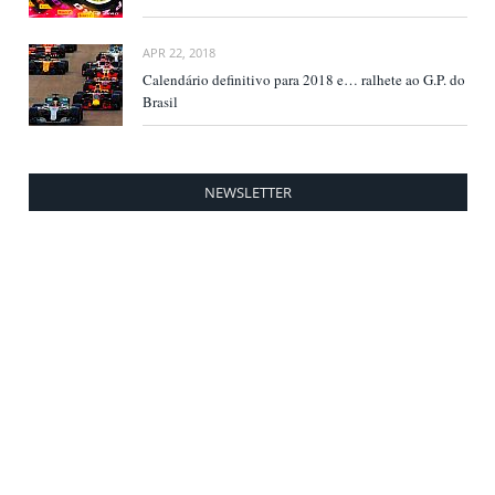
APR 22, 2018
Calendário definitivo para 2018 e… ralhete ao G.P. do
Brasil
NEWSLETTER