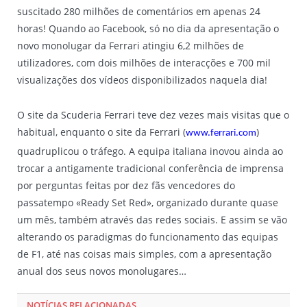
suscitado 280 milhões de comentários em apenas 24
horas! Quando ao Facebook, só no dia da apresentação o
novo monolugar da Ferrari atingiu 6,2 milhões de
utilizadores, com dois milhões de interacções e 700 mil
visualizações dos vídeos disponibilizados naquela dia!
O site da Scuderia Ferrari teve dez vezes mais visitas que o
habitual, enquanto o site da Ferrari (
)
www.ferrari.com
quadruplicou o tráfego. A equipa italiana inovou ainda ao
trocar a antigamente tradicional conferência de imprensa
por perguntas feitas por dez fãs vencedores do
passatempo «Ready Set Red», organizado durante quase
um mês, também através das redes sociais. E assim se vão
alterando os paradigmas do funcionamento das equipas
de F1, até nas coisas mais simples, com a apresentação
anual dos seus novos monolugares…
NOTÍCIAS RELACIONADAS