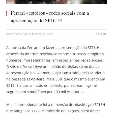
Ferrari «estoirou» redes sociais com a
apresentação do SF16-H!
POR
SÉRGIO VEIGA
EM
FEB 21, 2016
FERRARI
A aposta da Ferrari em fazer a apresentação do SF16-H
através da Internet revelou-se enorme sucesso, atingindo
números impressionantes, em especial nas redes sociais!
O site da Ferrari teve um milhão de visitas só no dia da
apresentação do 62.º monolugar construído pela Scuderia,
na passada sexta-feira, mais 30% que o mesmo evento em
2015. E a transmissão em directo, por «streaming» foi
seguida em simultâneo por 130 mil visitantes.
Mais impressionante foi a dimensão do «hashtag» #SF16H
que atingiu as 112,2 milhões de utilizações, além de ter