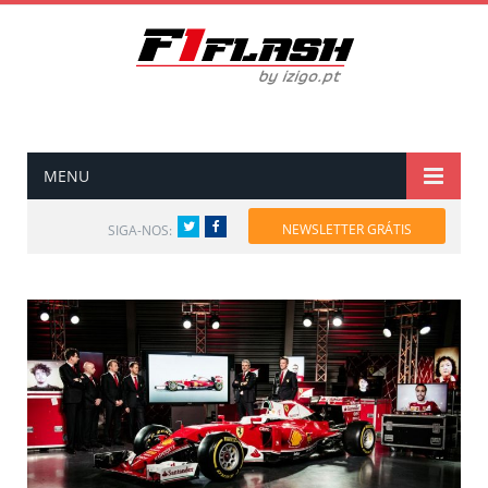
MENU
Twitter
Facebook
NEWSLETTER GRÁTIS
SIGA-NOS: