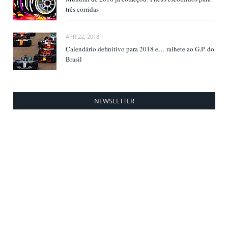
três corridas
APR 22, 2018
Calendário definitivo para 2018 e… ralhete ao G.P. do
Brasil
NEWSLETTER