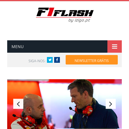
MENU
Twitter
Facebook
NEWSLETTER GRÁTIS
SIGA-NOS: