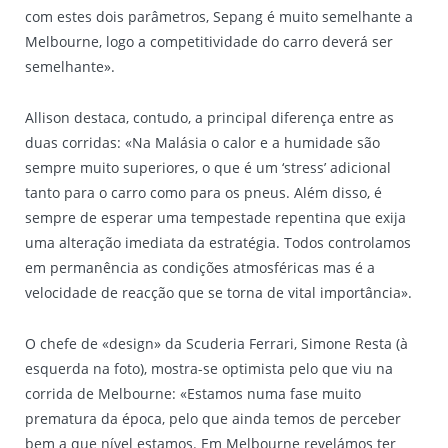
com estes dois parâmetros, Sepang é muito semelhante a
Melbourne, logo a competitividade do carro deverá ser
semelhante».
Allison destaca, contudo, a principal diferença entre as
duas corridas: «Na Malásia o calor e a humidade são
sempre muito superiores, o que é um ‘stress’ adicional
tanto para o carro como para os pneus. Além disso, é
sempre de esperar uma tempestade repentina que exija
uma alteração imediata da estratégia. Todos controlamos
em permanência as condições atmosféricas mas é a
velocidade de reacção que se torna de vital importância».
O chefe de «design» da Scuderia Ferrari, Simone Resta (à
esquerda na foto), mostra-se optimista pelo que viu na
corrida de Melbourne: «Estamos numa fase muito
prematura da época, pelo que ainda temos de perceber
bem a que nível estamos. Em Melbourne revelámos ter