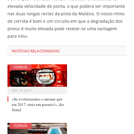
elevada velocidade de ponta, o que poderá ser importante
nas duas longas rectas da pista da Malásia. O nosso ritmo
de corrida é bom e um circuito em que a degradação dos
pneus é muito elevada pode revelar-se uma vantagem
para nós».
NOTÍCIAS RELACIONADAS
FERRARI
DEC 15, 2017
«Se evoluíssemos o mesmo que
em 2017, seria um passeio!», diz
Vettel
FERRARI