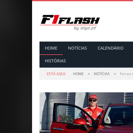
HOME
NOTÍCIAS
CALENDÁRIO
HISTÓRIAS
»
»
ESTÁ AQUI:
HOME
NOTÍCIAS
Ferrari 