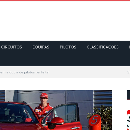
CIRCUITOS
EQUIPAS
PILOTOS
CLASSIFICAÇÕES
tem a dupla de pilotos perfeita!
S