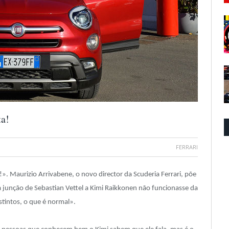
ta!
FERRARI
». Maurizio Arrivabene, o novo director da Scuderia Ferrari, põe
a junção de Sebastian Vettel a Kimi Raikkonen não funcionasse da
tintos, o que é normal».