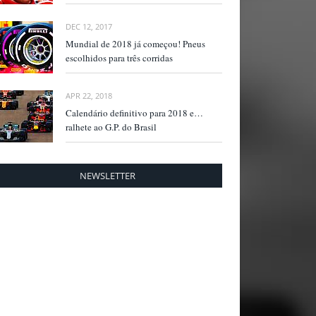
DEC 12, 2017
Mundial de 2018 já começou! Pneus
escolhidos para três corridas
APR 22, 2018
Calendário definitivo para 2018 e…
ralhete ao G.P. do Brasil
NEWSLETTER