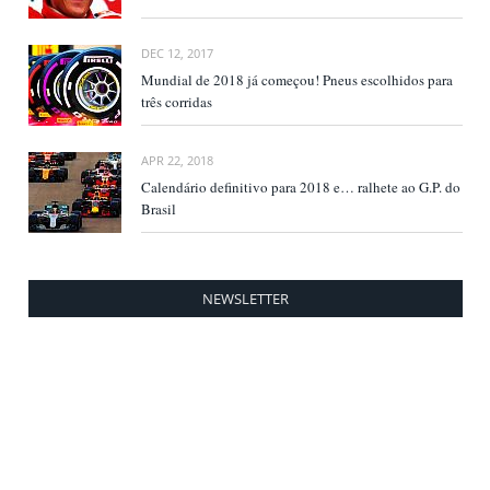
DEC 12, 2017
Mundial de 2018 já começou! Pneus escolhidos para
três corridas
APR 22, 2018
Calendário definitivo para 2018 e… ralhete ao G.P. do
Brasil
NEWSLETTER