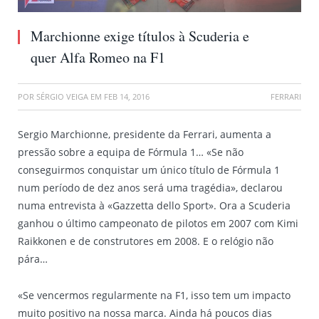
Marchionne exige títulos à Scuderia e
quer Alfa Romeo na F1
POR
SÉRGIO VEIGA
EM
FEB 14, 2016
FERRARI
Sergio Marchionne, presidente da Ferrari, aumenta a
pressão sobre a equipa de Fórmula 1… «Se não
conseguirmos conquistar um único título de Fórmula 1
num período de dez anos será uma tragédia», declarou
numa entrevista à «Gazzetta dello Sport». Ora a Scuderia
ganhou o último campeonato de pilotos em 2007 com Kimi
Raikkonen e de construtores em 2008. E o relógio não
pára…
«Se vencermos regularmente na F1, isso tem um impacto
muito positivo na nossa marca. Ainda há poucos dias