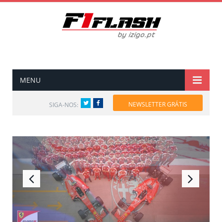
MENU
Twitter
Facebook
NEWSLETTER GRÁTIS
SIGA-NOS: