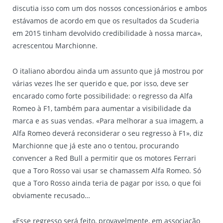
discutia isso com um dos nossos concessionários e ambos
estávamos de acordo em que os resultados da Scuderia
em 2015 tinham devolvido credibilidade à nossa marca»,
acrescentou Marchionne.
O italiano abordou ainda um assunto que já mostrou por
várias vezes lhe ser querido e que, por isso, deve ser
encarado como forte possibilidade: o regresso da Alfa
Romeo à F1, também para aumentar a visibilidade da
marca e as suas vendas. «Para melhorar a sua imagem, a
Alfa Romeo deverá reconsiderar o seu regresso à F1», diz
Marchionne que já este ano o tentou, procurando
convencer a Red Bull a permitir que os motores Ferrari
que a Toro Rosso vai usar se chamassem Alfa Romeo. Só
que a Toro Rosso ainda teria de pagar por isso, o que foi
obviamente recusado…
«Esse regresso será feito, provavelmente, em associação