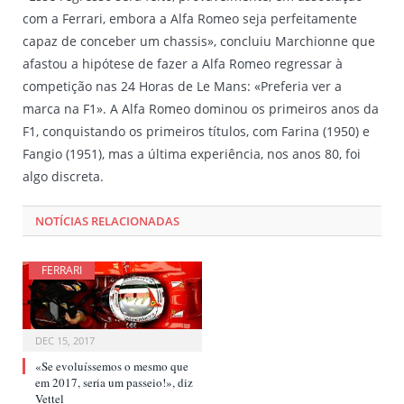
com a Ferrari, embora a Alfa Romeo seja perfeitamente
capaz de conceber um chassis», concluiu Marchionne que
afastou a hipótese de fazer a Alfa Romeo regressar à
competição nas 24 Horas de Le Mans: «Preferia ver a
marca na F1». A Alfa Romeo dominou os primeiros anos da
F1, conquistando os primeiros títulos, com Farina (1950) e
Fangio (1951), mas a última experiência, nos anos 80, foi
algo discreta.
NOTÍCIAS RELACIONADAS
FERRARI
DEC 15, 2017
«Se evoluíssemos o mesmo que
em 2017, seria um passeio!», diz
Vettel