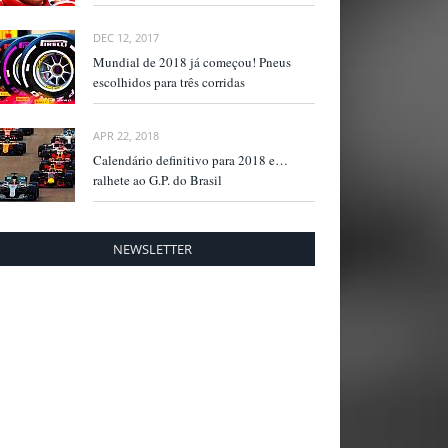
DEC 12, 2017
Mundial de 2018 já começou! Pneus
escolhidos para três corridas
APR 22, 2018
Calendário definitivo para 2018 e…
ralhete ao G.P. do Brasil
NEWSLETTER