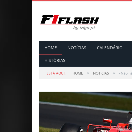
HOME
NOTÍCIAS
CALENDÁRIO
HISTÓRIAS
»
»
ESTÁ AQUI:
HOME
NOTÍCIAS
«Não há