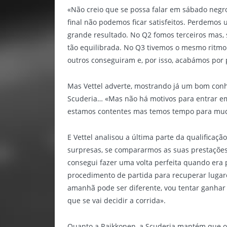
«Não creio que se possa falar em sábado negr
final não podemos ficar satisfeitos. Perdemos
grande resultado. No Q2 fomos terceiros mas,
tão equilibrada. No Q3 tivemos o mesmo ritmo
outros conseguiram e, por isso, acabámos por 
Mas Vettel adverte, mostrando já um bom con
Scuderia… «Mas não há motivos para entrar em 
estamos contentes mas temos tempo para muda
E Vettel analisou a última parte da qualificaç
surpresas, se compararmos as suas prestações
consegui fazer uma volta perfeita quando era p
procedimento de partida para recuperar lugar
amanhã pode ser diferente, vou tentar ganhar 
que se vai decidir a corrida».
Quanto a Raikkonen, a Scuderia mantém que o 