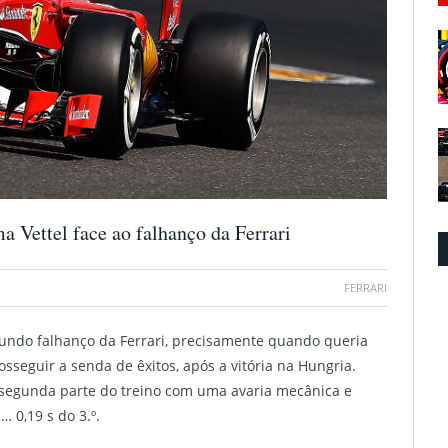
a Vettel face ao falhanço da Ferrari
FERRARI
otundo falhanço da Ferrari, precisamente quando queria
sseguir a senda de êxitos, após a vitória na Hungria.
a segunda parte do treino com uma avaria mecânica e
 0,19 s do 3.º.