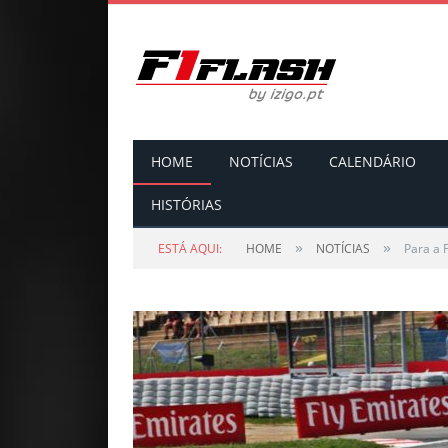
HOME
NOTÍCIAS
CALENDÁRIO
HISTÓRIAS
»
»
ESTÁ AQUI:
HOME
NOTÍCIAS
Para a 