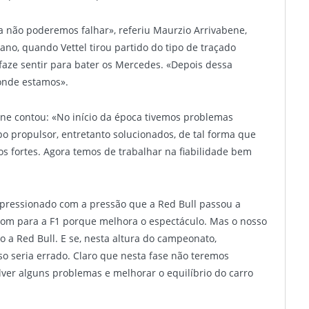
a não poderemos falhar», referiu Maurzio Arrivabene,
 ano, quando Vettel tirou partido do tipo de traçado
faze sentir para bater os Mercedes. «Depois dessa
onde estamos».
ne contou: «No início da época tivemos problemas
 propulsor, entretanto solucionados, de tal forma que
 fortes. Agora temos de trabalhar na fiabilidade bem
mpressionado com a pressão que a Red Bull passou a
 bom para a F1 porque melhora o espectáculo. Mas o nosso
o a Red Bull. E se, nesta altura do campeonato,
sso seria errado. Claro que nesta fase não teremos
lver alguns problemas e melhorar o equilíbrio do carro