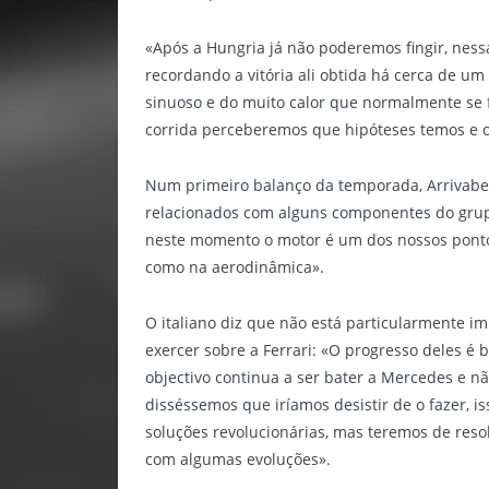
«Após a Hungria já não poderemos fingir, ness
recordando a vitória ali obtida há cerca de um
sinuoso e do muito calor que normalmente se 
corrida perceberemos que hipóteses temos e 
Num primeiro balanço da temporada, Arrivabe
relacionados com alguns componentes do grupo
neste momento o motor é um dos nossos pontos
como na aerodinâmica».
O italiano diz que não está particularmente i
exercer sobre a Ferrari: «O progresso deles é
objectivo continua a ser bater a Mercedes e nã
disséssemos que iríamos desistir de o fazer, i
soluções revolucionárias, mas teremos de reso
com algumas evoluções».