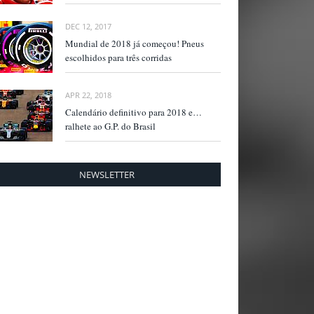
DEC 12, 2017
Mundial de 2018 já começou! Pneus
escolhidos para três corridas
APR 22, 2018
Calendário definitivo para 2018 e…
ralhete ao G.P. do Brasil
NEWSLETTER