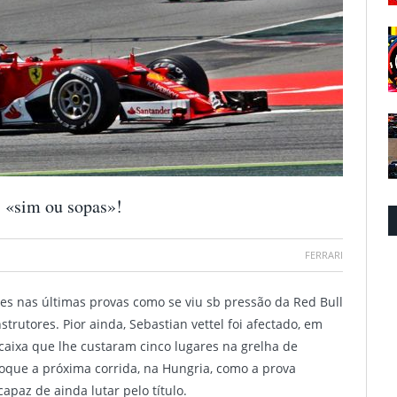
… «sim ou sopas»!
FERRARI
es nas últimas provas como se viu sb pressão da Red Bull
rutores. Pior ainda, Sebastian vettel foi afectado, em
caixa que lhe custaram cinco lugares na grelha de
loque a próxima corrida, na Hungria, como a prova
capaz de ainda lutar pelo título.