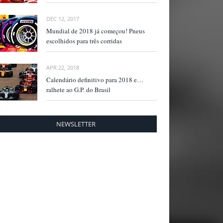
DEC 12, 2017
Mundial de 2018 já começou! Pneus
escolhidos para três corridas
APR 22, 2018
Calendário definitivo para 2018 e…
ralhete ao G.P. do Brasil
NEWSLETTER