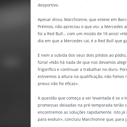
desportivo.
Apesar disso, Marchionne, que esteve em Bar
Prémios, não apreciou o que viu: a Mercedes a
foi a Red Bull… com um miúdo de 18 anos! «Há
dia em que a Mercedes cai, é a Red Bull que ga
E nem a subida dos seus dois pilotos ao pódio,
fúria! «Não há nada de que nos devamos aleg
frigorífico e continuar a trabalhar no duro. P
estivemos à altura na qualificação, não fomos r
pneus não foi eficaz».
A questão que começa a ser levantada é se o tra
promessas deixadas na pré-temporada terão s
encontremos as soluções rapidamente. Isto j
para evoluir», concluiu Marchionne que, para 