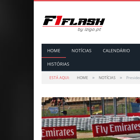
HOME
NOTÍCIAS
CALENDÁRIO
HISTÓRIAS
»
»
ESTÁ AQUI:
HOME
NOTÍCIAS
Preside