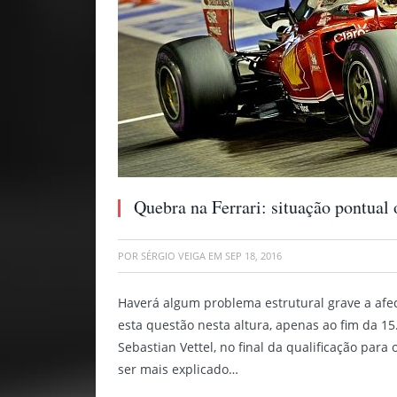
Quebra na Ferrari: situação pontual 
POR
SÉRGIO VEIGA
EM
SEP 18, 2016
Haverá algum problema estrutural grave a afec
esta questão nesta altura, apenas ao fim da 1
Sebastian Vettel, no final da qualificação para
ser mais explicado…