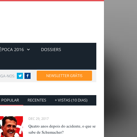
ÉPOCA 2016
DOSSIERS
NEWSLETTER GRÁTIS
IGA-NOS:
Twitter
Facebook
POPULAR
RECENTES
+ VISTAS (10 DIAS)
DEC 29, 2017
Quatro anos depois do acidente, o que se
sabe de Schumacher?