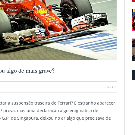
ou algo de mais grave?
FERRARI
tar a suspensão traseira do Ferrari? É estranho aparecer
5.ª prova, mas uma declaração algo enigmática de
 o G.P. de Singapura, deixou no ar algo que precisava de