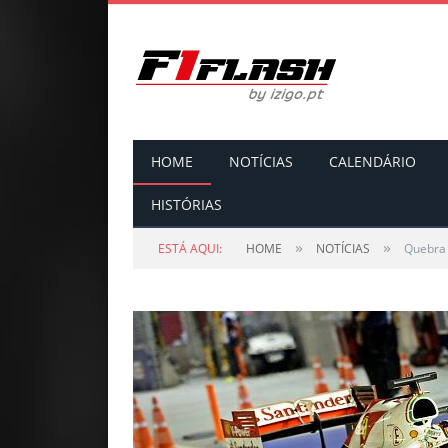
HOME
NOTÍCIAS
CALENDÁRIO
HISTÓRIAS
»
»
ESTÁ AQUI:
HOME
NOTÍCIAS
Quebra 