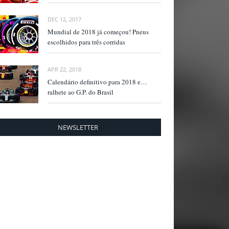
DEC 12, 2017
Mundial de 2018 já começou! Pneus
escolhidos para três corridas
APR 22, 2018
Calendário definitivo para 2018 e…
ralhete ao G.P. do Brasil
NEWSLETTER