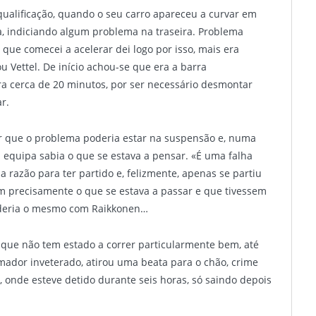
ualificação, quando o seu carro apareceu a curvar em
va, indiciando algum problema na traseira. Problema
 que comecei a acelerar dei logo por isso, mais era
u Vettel. De início achou-se que era a barra
ora cerca de 20 minutos, por ser necessário desmontar
r.
r que o problema poderia estar na suspensão e, numa
a equipa sabia o que se estava a pensar. «É uma falha
a razão para ter partido e, felizmente, apenas se partiu
 precisamente o que se estava a passar e que tivessem
ederia o mesmo com Raikkonen…
que não tem estado a correr particularmente bem, até
umador inveterado, atirou uma beata para o chão, crime
 onde esteve detido durante seis horas, só saindo depois