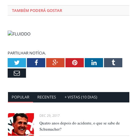
TAMBÉM PODERÁ GOSTAR
PARTILHAR NOTÍCIA.
Twitter
Facebook
Google+
Pinterest
LinkedIn
Tumblr
Email
POPULAR
RECENTES
+ VISTAS (10 DIAS)
DEC 29, 2017
Quatro anos depois do acidente, o que se sabe de
Schumacher?