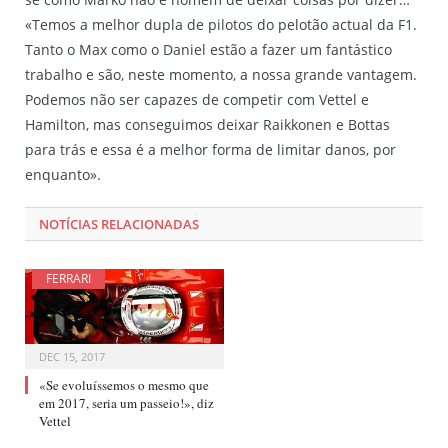
«Temos a melhor dupla de pilotos do pelotão actual da F1.
Tanto o Max como o Daniel estão a fazer um fantástico
trabalho e são, neste momento, a nossa grande vantagem.
Podemos não ser capazes de competir com Vettel e
Hamilton, mas conseguimos deixar Raikkonen e Bottas
para trás e essa é a melhor forma de limitar danos, por
enquanto».
NOTÍCIAS RELACIONADAS
FERRARI
DEC 15, 2017
«Se evoluíssemos o mesmo que
em 2017, seria um passeio!», diz
Vettel