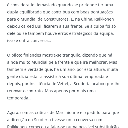
é considerado demasiado quando se pretende ter uma
dupla equilibrada que contribua com boas pontuações
para o Mundial de Construtores. E, na China, Raikkonen
deixou os Red Bull ficarem à sua frente. Se a culpa foi só
dele ou se também houve erros estratégicos da equipa,
isso é outra conversa…
O piloto finlandês mostra-se tranquilo, dizendo que há
ainda muito Mundial pela frente e que irá melhorar. Mas
também é verdade que, há um ano, por esta altura, muita
gente dizia estar a assistir à sua última temporada e
depois, por insistência de Vettel, a Scuderia acabou por lhe
renovar o contrato. Mas apenas por mais uma
temporada…
Agora, com as críticas de Marchionne e o pedido para que
a direcção da Scuderia tivesse uma conversa com
Raikkonen, começou a falar-se numa possível substituição,