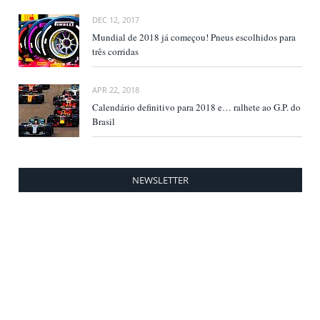
DEC 12, 2017
Mundial de 2018 já começou! Pneus escolhidos para
três corridas
APR 22, 2018
Calendário definitivo para 2018 e… ralhete ao G.P. do
Brasil
NEWSLETTER