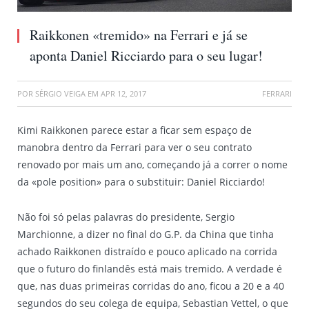
Raikkonen «tremido» na Ferrari e já se
aponta Daniel Ricciardo para o seu lugar!
POR
SÉRGIO VEIGA
EM
APR 12, 2017
FERRARI
Kimi Raikkonen parece estar a ficar sem espaço de
manobra dentro da Ferrari para ver o seu contrato
renovado por mais um ano, começando já a correr o nome
da «pole position» para o substituir: Daniel Ricciardo!
Não foi só pelas palavras do presidente, Sergio
Marchionne, a dizer no final do G.P. da China que tinha
achado Raikkonen distraído e pouco aplicado na corrida
que o futuro do finlandês está mais tremido. A verdade é
que, nas duas primeiras corridas do ano, ficou a 20 e a 40
segundos do seu colega de equipa, Sebastian Vettel, o que