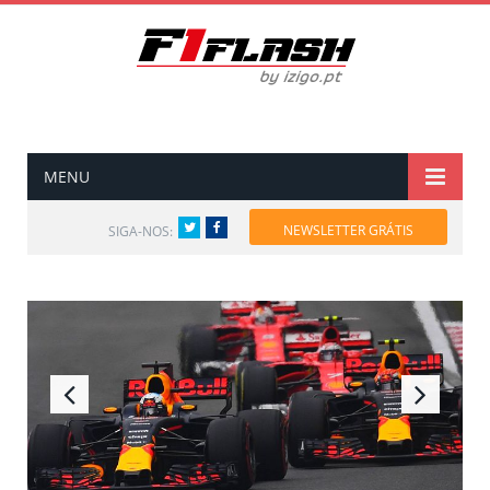
MENU
Twitter
Facebook
NEWSLETTER GRÁTIS
SIGA-NOS: