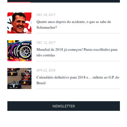
DEC 29, 2017
Quatro anos depois do acidente, o que se sabe de
Schumacher?
DEC 12, 2017
Mundial de 2018 já começou! Pneus escolhidos para
três corridas
APR 22, 2018
Calendário definitivo para 2018 e… ralhete ao G.P. do
Brasil
NEWSLETTER