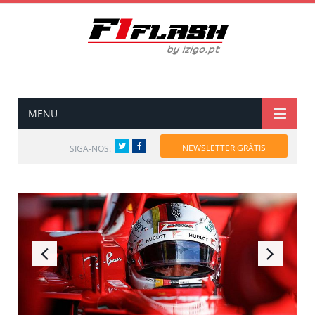
MENU
Twitter
Facebook
NEWSLETTER GRÁTIS
SIGA-NOS: