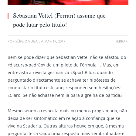
Sebastian Vettel (Ferrari) assume que
pode lutar pelo título!
POR
SÉRGIO VEIGA
EM
MAR 17, 2017
FERRARI
Bem se pode dizer que Sebastian Vettel não se afastou do
«discurso-padrão» de um piloto de Fórmula 1. Mas, em
entrevista à revista germânica «Sport Bild», quando
perguntado directamente se achava ter hipóteses de
conquistar o título este ano, respondeu sem hesitações:
«Claro! Se não achasse nem ia para a grelha de partida».
Mesmo sendo a resposta mais ou menos programada, não
deixa de ser sintomático em relação à confiança que se
vive na Scuderia. Outras alturas houve em que, à mesma
pergunta, teria saído uma resposta mais «embrulhada» e