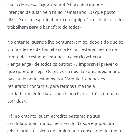
cheia de «ses»… Agora, Vettel foi taxativo quanto à
intenção de lutar pelo título, rematando: «O que posso
dizer é que o espírito dentro da equipa é excelente e todos
trabalham para o benefício de todos».
No entanto, quando lhe perguntaram se, depois do que se
viu nos testes de Barcelona, a Ferrari estaria mesmo na
frente das restantes equipas, o alemão voltou à…
«lengalenga» de todos os outros: «É impossível prever o
que quer que seja. Os testes só nos dão uma ideia muito
básica de onde estamos. Na Fórmula 1 apenas os
resultados contam e, para termos uma ideia
verdadeiramente clara, vamos precisar de três ou quatro
corridas».
Há, no entanto, quem acredite bastante na sua
candidatura ao título… nem sendo da sua equipa. Um
adversário, ex-colega de equipa que, consciente de que o