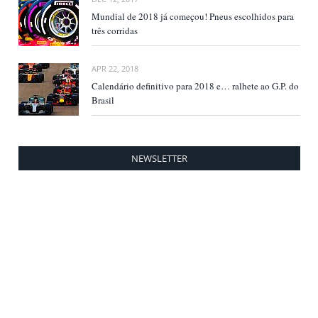
Mundial de 2018 já começou! Pneus escolhidos para
três corridas
APR 22, 2018
Calendário definitivo para 2018 e… ralhete ao G.P. do
Brasil
NEWSLETTER