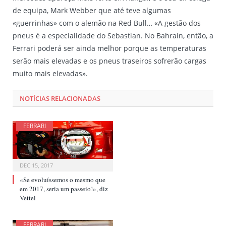
de equipa, Mark Webber que até teve algumas
«guerrinhas» com o alemão na Red Bull… «A gestão dos
pneus é a especialidade do Sebastian. No Bahrain, então, a
Ferrari poderá ser ainda melhor porque as temperaturas
serão mais elevadas e os pneus traseiros sofrerão cargas
muito mais elevadas».
NOTÍCIAS RELACIONADAS
FERRARI
DEC 15, 2017
«Se evoluíssemos o mesmo que
em 2017, seria um passeio!», diz
Vettel
FERRARI