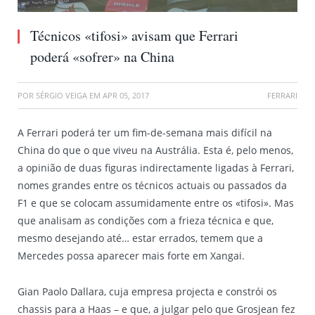
Técnicos «tifosi» avisam que Ferrari
poderá «sofrer» na China
POR
SÉRGIO VEIGA
EM
APR 05, 2017
FERRARI
A Ferrari poderá ter um fim-de-semana mais difícil na
China do que o que viveu na Austrália. Esta é, pelo menos,
a opinião de duas figuras indirectamente ligadas à Ferrari,
nomes grandes entre os técnicos actuais ou passados da
F1 e que se colocam assumidamente entre os «tifosi». Mas
que analisam as condições com a frieza técnica e que,
mesmo desejando até… estar errados, temem que a
Mercedes possa aparecer mais forte em Xangai.
Gian Paolo Dallara, cuja empresa projecta e constrói os
chassis para a Haas – e que, a julgar pelo que Grosjean fez