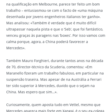
na qualificação em Melbourne, parece ter feito um bom
trabalho – entusiasmou-se com o facto de «uma máquina
desenhada por jovens engenheiros italianos ter ganho».
Mas analisou: «Também é verdade que é muito difícil
ultrapassar naquela pista e que o ‘Seb’, que foi fantástico,
venceu graças às paragens nas ‘boxes’. Por isso vamos com
calma porque, agora, a China poderá favorecer a
Mercedes».
Também Mauro Forghieri, durante tantos anos na década
de 70, director-técnico da Scuderia, comentou: «Em
Maranello fizeram um trabalho fabuloso, em particular na
suspensão traseira. Mas apesar de na Austrália a Ferrari
ter sido superior à Mercedes, duvido que o sejam na
China. Mas espero que sim…».
Curiosamente, quem aposta tudo em Vettel, mesmo que
Mercedes apareça mais forte em Xangai, é o seu ex-colega