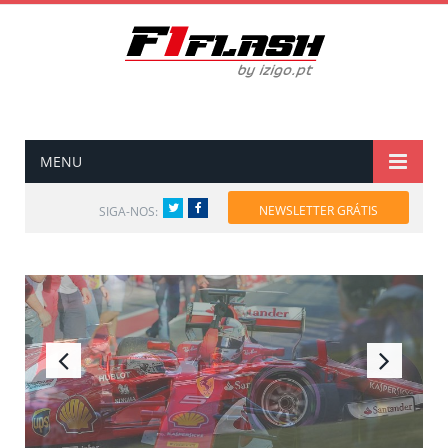
MENU
Twitter
Facebook
NEWSLETTER GRÁTIS
SIGA-NOS: