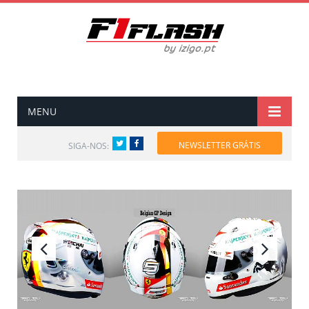
MENU
Twitter
Facebook
NEWSLETTER GRÁTIS
SIGA-NOS: