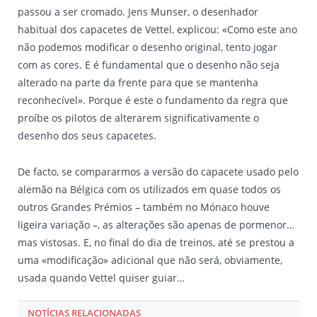
passou a ser cromado. Jens Munser, o desenhador
habitual dos capacetes de Vettel, explicou: «Como este ano
não podemos modificar o desenho original, tento jogar
com as cores. E é fundamental que o desenho não seja
alterado na parte da frente para que se mantenha
reconhecível». Porque é este o fundamento da regra que
proíbe os pilotos de alterarem significativamente o
desenho dos seus capacetes.
De facto, se compararmos a versão do capacete usado pelo
alemão na Bélgica com os utilizados em quase todos os
outros Grandes Prémios – também no Mónaco houve
ligeira variação –, as alterações são apenas de pormenor…
mas vistosas. E, no final do dia de treinos, até se prestou a
uma «modificação» adicional que não será, obviamente,
usada quando Vettel quiser guiar…
NOTÍCIAS RELACIONADAS