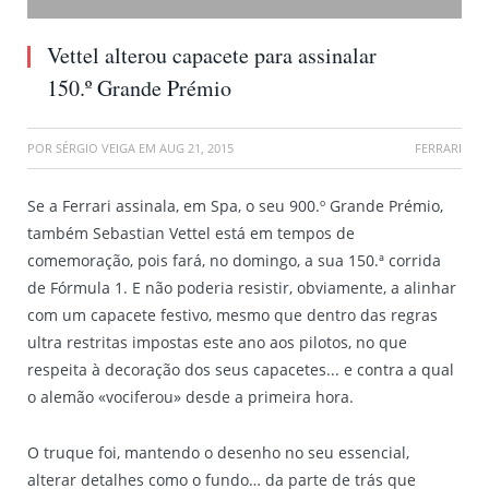
Vettel alterou capacete para assinalar
150.º Grande Prémio
POR
SÉRGIO VEIGA
EM
AUG 21, 2015
FERRARI
Se a Ferrari assinala, em Spa, o seu 900.º Grande Prémio,
também Sebastian Vettel está em tempos de
comemoração, pois fará, no domingo, a sua 150.ª corrida
de Fórmula 1. E não poderia resistir, obviamente, a alinhar
com um capacete festivo, mesmo que dentro das regras
ultra restritas impostas este ano aos pilotos, no que
respeita à decoração dos seus capacetes... e contra a qual
o alemão «vociferou» desde a primeira hora.
O truque foi, mantendo o desenho no seu essencial,
alterar detalhes como o fundo… da parte de trás que