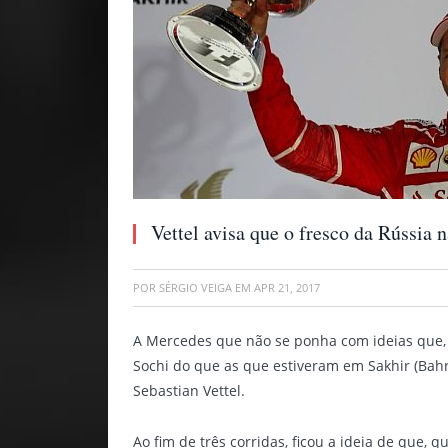
Vettel avisa que o fresco da Rússia n
POR
SÉRGIO VEIGA
EM
APR 21, 2017
A Mercedes que não se ponha com ideias que,
Sochi do que as que estiveram em Sakhir (Bahra
Sebastian Vettel.
Ao fim de três corridas, ficou a ideia de que, qu