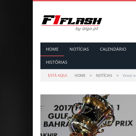
HOME
NOTÍCIAS
CALENDÁRIO
HISTÓRIAS
»
»
ESTÁ AQUI:
HOME
NOTÍCIAS
Vettel a