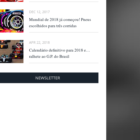
DEC 12, 2017
Mundial de 2018 já começou! Pneus
escolhidos para três corridas
APR 22, 2018
Calendário definitivo para 2018 e…
ralhete ao G.P. do Brasil
NEWSLETTER