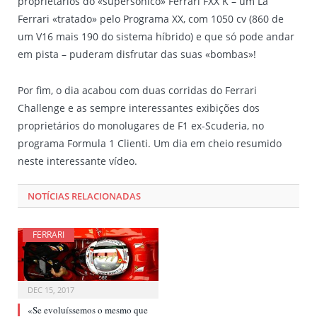
proprietários do «supersónico» Ferrari FXX K – um La
Ferrari «tratado» pelo Programa XX, com 1050 cv (860 de
um V16 mais 190 do sistema híbrido) e que só pode andar
em pista – puderam disfrutar das suas «bombas»!
Por fim, o dia acabou com duas corridas do Ferrari
Challenge e as sempre interessantes exibições dos
proprietários do monolugares de F1 ex-Scuderia, no
programa Formula 1 Clienti. Um dia em cheio resumido
neste interessante vídeo.
NOTÍCIAS RELACIONADAS
FERRARI
DEC 15, 2017
«Se evoluíssemos o mesmo que