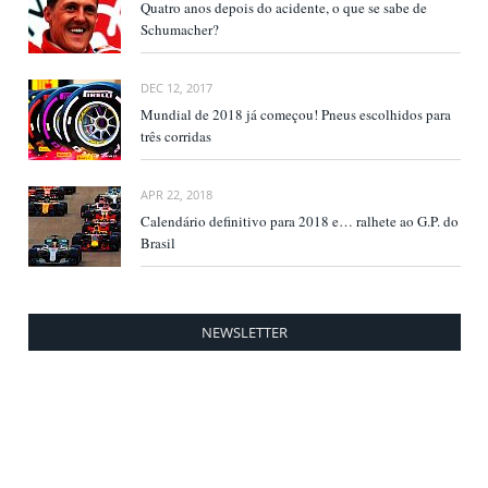
Quatro anos depois do acidente, o que se sabe de
Schumacher?
DEC 12, 2017
Mundial de 2018 já começou! Pneus escolhidos para
três corridas
APR 22, 2018
Calendário definitivo para 2018 e… ralhete ao G.P. do
Brasil
NEWSLETTER