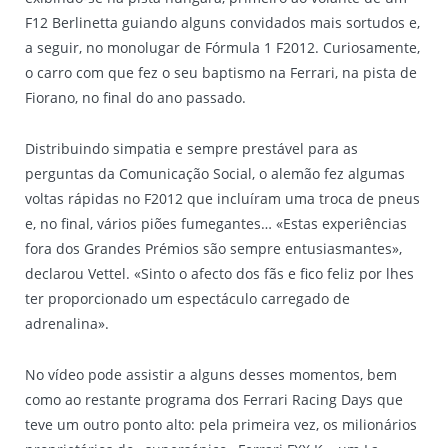
F12 Berlinetta guiando alguns convidados mais sortudos e,
a seguir, no monolugar de Fórmula 1 F2012. Curiosamente,
o carro com que fez o seu baptismo na Ferrari, na pista de
Fiorano, no final do ano passado.
Distribuindo simpatia e sempre prestável para as
perguntas da Comunicação Social, o alemão fez algumas
voltas rápidas no F2012 que incluíram uma troca de pneus
e, no final, vários piões fumegantes… «Estas experiências
fora dos Grandes Prémios são sempre entusiasmantes»,
declarou Vettel. «Sinto o afecto dos fãs e fico feliz por lhes
ter proporcionado um espectáculo carregado de
adrenalina».
No vídeo pode assistir a alguns desses momentos, bem
como ao restante programa dos Ferrari Racing Days que
teve um outro ponto alto: pela primeira vez, os milionários