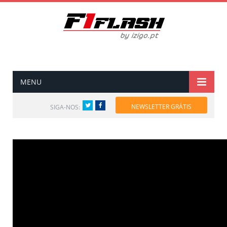
MENU
Twitter
Facebook
NEWSLETTER GRÁTIS
SIGA-NOS: