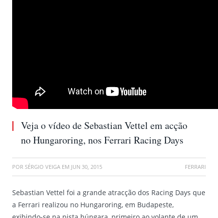
Veja o vídeo de Sebastian Vettel em acção
no Hungaroring, nos Ferrari Racing Days
POR
SÉRGIO VEIGA
EM
JUN 30, 2015
FERRARI
Sebastian Vettel foi a grande atracção dos Racing Days que
a Ferrari realizou no Hungaroring, em Budapeste,
exibindo-se na pista húngara, primeiro ao volante de um