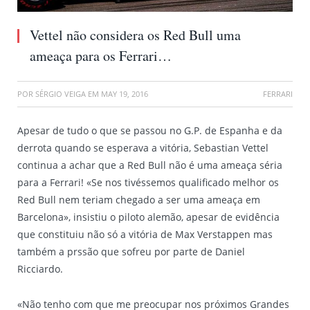
Vettel não considera os Red Bull uma
ameaça para os Ferrari…
POR
SÉRGIO VEIGA
EM
MAY 19, 2016
FERRARI
Apesar de tudo o que se passou no G.P. de Espanha e da
derrota quando se esperava a vitória, Sebastian Vettel
continua a achar que a Red Bull não é uma ameaça séria
para a Ferrari! «Se nos tivéssemos qualificado melhor os
Red Bull nem teriam chegado a ser uma ameaça em
Barcelona», insistiu o piloto alemão, apesar de evidência
que constituiu não só a vitória de Max Verstappen mas
também a prssão que sofreu por parte de Daniel
Ricciardo.
«Não tenho com que me preocupar nos próximos Grandes