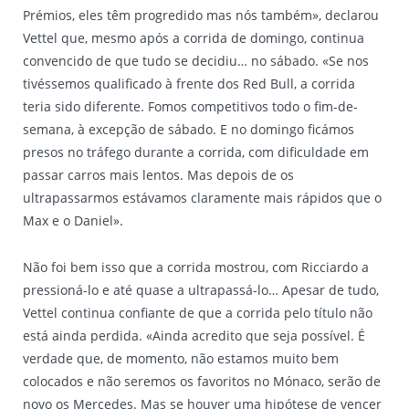
Prémios, eles têm progredido mas nós também», declarou
Vettel que, mesmo após a corrida de domingo, continua
convencido de que tudo se decidiu… no sábado. «Se nos
tivéssemos qualificado à frente dos Red Bull, a corrida
teria sido diferente. Fomos competitivos todo o fim-de-
semana, à excepção de sábado. E no domingo ficámos
presos no tráfego durante a corrida, com dificuldade em
passar carros mais lentos. Mas depois de os
ultrapassarmos estávamos claramente mais rápidos que o
Max e o Daniel».
Não foi bem isso que a corrida mostrou, com Ricciardo a
pressioná-lo e até quase a ultrapassá-lo… Apesar de tudo,
Vettel continua confiante de que a corrida pelo título não
está ainda perdida. «Ainda acredito que seja possível. É
verdade que, de momento, não estamos muito bem
colocados e não seremos os favoritos no Mónaco, serão de
novo os Mercedes. Mas se houver uma hipótese de vencer