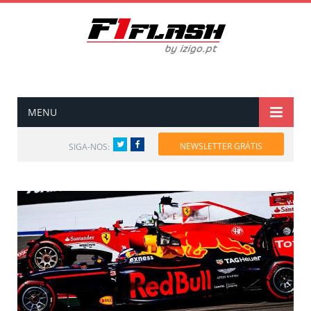
MENU
Twitter
Facebook
NEWSLETTER GRÁTIS
SIGA-NOS: