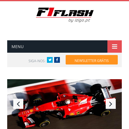
MENU
Twitter
Facebook
NEWSLETTER GRÁTIS
SIGA-NOS: