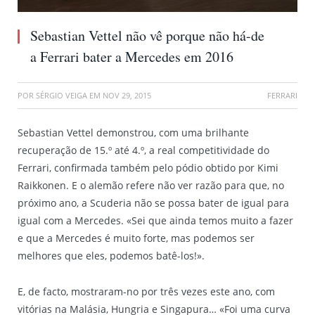
Sebastian Vettel não vê porque não há-de
a Ferrari bater a Mercedes em 2016
POR
SÉRGIO VEIGA
EM
NOV 29, 2015
FERRARI
Sebastian Vettel demonstrou, com uma brilhante
recuperação de 15.º até 4.º, a real competitividade do
Ferrari, confirmada também pelo pódio obtido por Kimi
Raikkonen. E o alemão refere não ver razão para que, no
próximo ano, a Scuderia não se possa bater de igual para
igual com a Mercedes. «Sei que ainda temos muito a fazer
e que a Mercedes é muito forte, mas podemos ser
melhores que eles, podemos batê-los!».
E, de facto, mostraram-no por três vezes este ano, com
vitórias na Malásia, Hungria e Singapura… «Foi uma curva