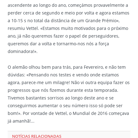
ascendente ao longo do ano, começámos provavelmente a
perder cerca de segundo e meio por volta e agora estamos
a 10-15 s no total da distância de um Grande Prémio»,
resumiu Vettel. «Estamos muito motivados para o próximo
ano, já não queremos fazer o papel de perseguidores,
queremos dar a volta e tornarmo-nos nós a força
dominadora!».
O alemão olhou bem para trás, para Fevereiro, e não tem
dúvidas: «Pensando nos testes e vendo onde estamos
agora, parece-me um milagre! Não vi outra equipa fazer os
progressos que nós fizemos durante esta temporada.
Tivemos bastantes sorrisos ao longo deste ano e se
conseguirmos aumentar o seu número isso só pode ser
bom!». Por vontade de Vettel, o Mundial de 2016 começava
já amanhã!...
NOTÍCIAS RELACIONADAS