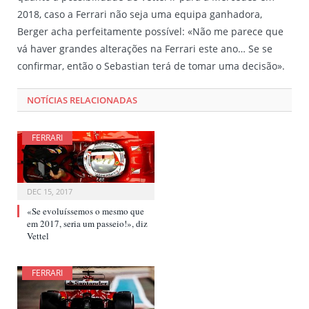
2018, caso a Ferrari não seja uma equipa ganhadora,
Berger acha perfeitamente possível: «Não me parece que
vá haver grandes alterações na Ferrari este ano… Se se
confirmar, então o Sebastian terá de tomar uma decisão».
NOTÍCIAS RELACIONADAS
FERRARI
DEC 15, 2017
«Se evoluíssemos o mesmo que
em 2017, seria um passeio!», diz
Vettel
FERRARI