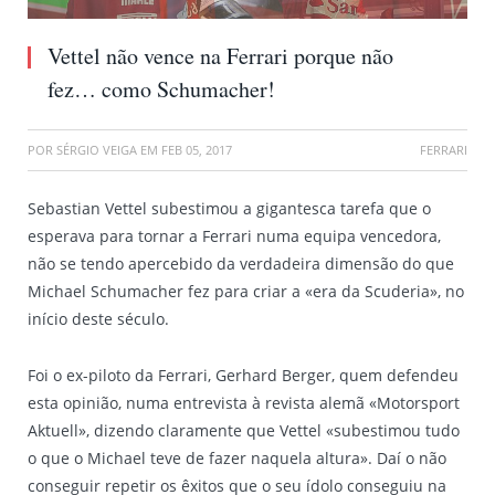
Vettel não vence na Ferrari porque não
fez… como Schumacher!
POR
SÉRGIO VEIGA
EM
FEB 05, 2017
FERRARI
Sebastian Vettel subestimou a gigantesca tarefa que o
esperava para tornar a Ferrari numa equipa vencedora,
não se tendo apercebido da verdadeira dimensão do que
Michael Schumacher fez para criar a «era da Scuderia», no
início deste século.
Foi o ex-piloto da Ferrari, Gerhard Berger, quem defendeu
esta opinião, numa entrevista à revista alemã «Motorsport
Aktuell», dizendo claramente que Vettel «subestimou tudo
o que o Michael teve de fazer naquela altura». Daí o não
conseguir repetir os êxitos que o seu ídolo conseguiu na