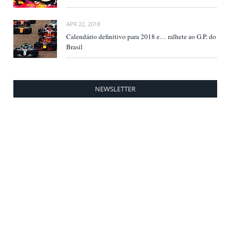
APR 22, 2018
Calendário definitivo para 2018 e… ralhete ao G.P. do
Brasil
NEWSLETTER