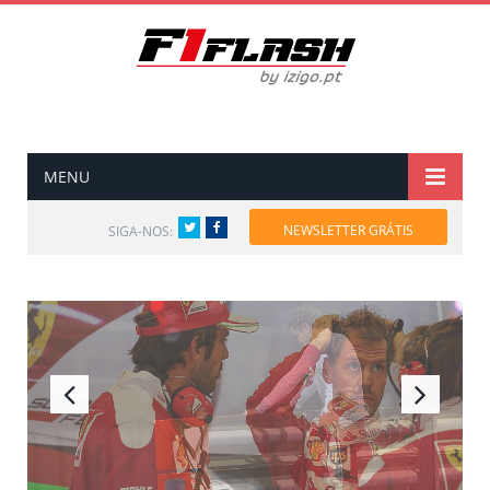
MENU
Twitter
Facebook
NEWSLETTER GRÁTIS
SIGA-NOS: