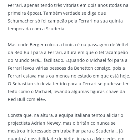
Ferrari, apenas tendo três vitórias em dois anos (todas na
primeira época). Também verdade se diga que
Schumacher só foi campeão pela Ferrari na sua quinta
temporada com a Scuderia…
Mas onde Berger coloca a tónica é na passagem de Vettel
da Red Bull para a Ferrari, altura em que o tetracampeão
do Mundo terá… facilitado. «Quando o Michael foi para a
Ferrari levou várias pessoas da Benetton consigo, pois a
Ferrari estava mais ou menos no estado em que está hoje.
O Sebastian só devia ter ido para a Ferrari se pudesse ter
feito como o Michael, levando algumas figuras-chave da
Red Bull com ele».
Consta que, na altura, a equipa italiana tentou aliciar o
projectista Adrian Newey, mas o britânico nunca se
mostrou interessado em trabalhar para a Scuderia… Já
quanto à possibilidade de Vettel ir para a Mercedes em